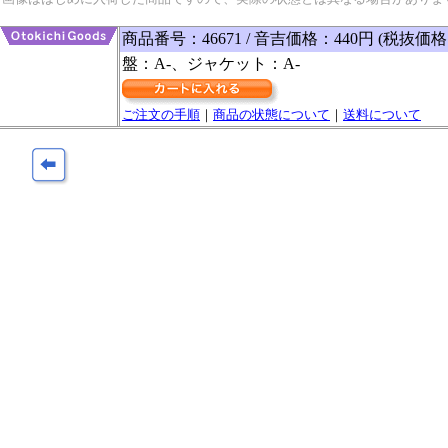
商品番号：46671 / 音吉価格：440円 (税抜価格
盤：A-、ジャケット：A-
ご注文の手順
｜
商品の状態について
｜
送料について