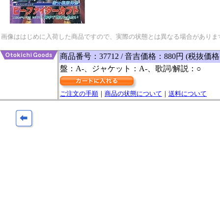
画像ははじめに入荷した商品ですので、実際の状態とは異なる場合がありま
商品番号：37712 / 音吉価格：880円 (税抜価格
盤：A-、ジャケット：A-、歌詞/解説：○
ご注文の手順
｜
商品の状態について
｜
送料について